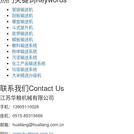
管链输送机
刮板输送机
螺旋输送机
斗式提升机
皮带输送机
鳞板输送机
散料输送系统
粉体输送系统
污泥输送系统
化工产品输送系统
垃圾输送系统
大米精选分级机
联系我们
Contact Us
江苏华粮机械有限公司
手机：13905110028
座机：0515-85315666
邮箱：hualiang@hualiang.com.cn
网址：
www.hualiang.com.cn