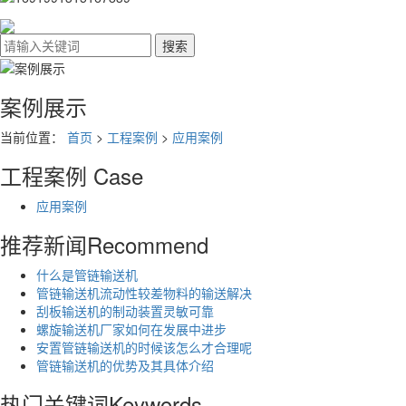
案例展示
当前位置：
首页
>
工程案例
>
应用案例
工程案例
Case
应用案例
推荐新闻
Recommend
什么是管链输送机
管链输送机流动性较差物料的输送解决
刮板输送机的制动装置灵敏可靠
螺旋输送机厂家如何在发展中进步
安置管链输送机的时候该怎么才合理呢
管链输送机的优势及其具体介绍
热门关键词
Keywords