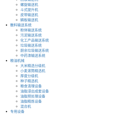
螺旋输送机
斗式提升机
皮带输送机
鳞板输送机
散料输送系统
粉体输送系统
污泥输送系统
化工产品输送系统
垃圾输送系统
厨余垃圾输送系统
中药渣输送系统
粮油机械
大米精选分级机
小麦滚筒精选机
厚度分级机
种子精选机
粮食清理设备
油脂浸出成套设备
油脂预处理设备
油脂精炼设备
混合机
专用设备