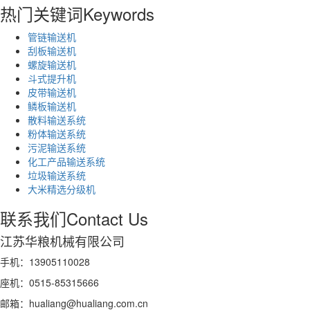
热门关键词
Keywords
管链输送机
刮板输送机
螺旋输送机
斗式提升机
皮带输送机
鳞板输送机
散料输送系统
粉体输送系统
污泥输送系统
化工产品输送系统
垃圾输送系统
大米精选分级机
联系我们
Contact Us
江苏华粮机械有限公司
手机：13905110028
座机：0515-85315666
邮箱：hualiang@hualiang.com.cn