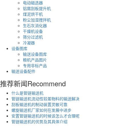
电动磁选器
铝屑刮板提升机
煤泥烘干机
粉尘加湿搅拌机
生石灰消化器
干燥机设备
筛分过滤机
冷凝器
设备图库
输送设备图库
粮机产品图片
专用非标产品
输送设备配件
推荐新闻
Recommend
什么是管链输送机
管链输送机流动性较差物料的输送解决
刮板输送机的制动装置灵敏可靠
螺旋输送机厂家如何在发展中进步
安置管链输送机的时候该怎么才合理呢
管链输送机的优势及其具体介绍