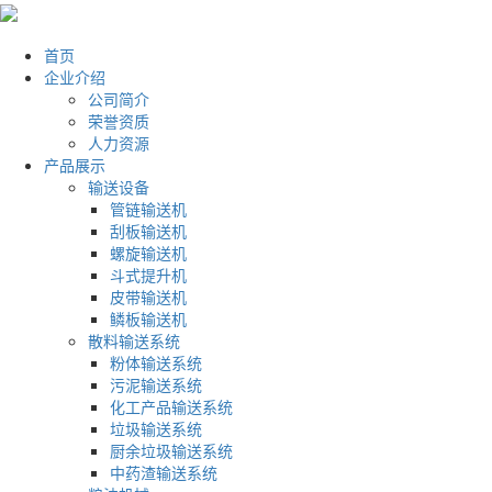
首页
企业介绍
公司简介
荣誉资质
人力资源
产品展示
输送设备
管链输送机
刮板输送机
螺旋输送机
斗式提升机
皮带输送机
鳞板输送机
散料输送系统
粉体输送系统
污泥输送系统
化工产品输送系统
垃圾输送系统
厨余垃圾输送系统
中药渣输送系统